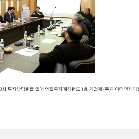
제3차 투자상담회를 열어 엔젤투자매칭펀드 1호 기업에 (주)아이티엔제이