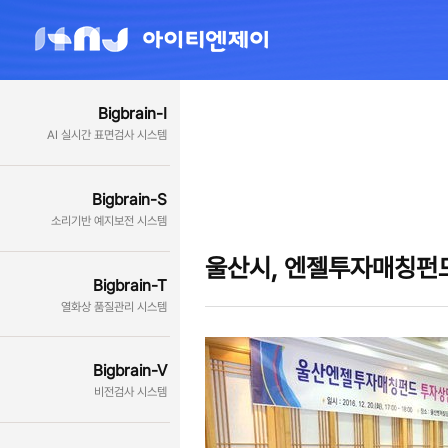
Bigbrain-I
AI 실시간 표면검사 시스템
Bigbrain-S
소리기반 예지보전 시스템
울산시, 엔젤투자매칭펀드
Bigbrain-T
열화상 품질관리 시스템
Bigbrain-V
비전검사 시스템