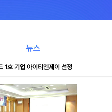
뉴스
 1호 기업 아이티엔제이 선정