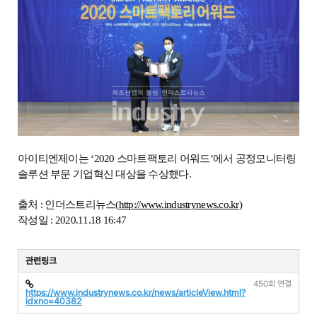
아이티엔제이는 ‘2020 스마트팩토리 어워드’에서 공정모니터링
솔루션 부문 기업혁신 대상을 수상했다.
출처 : 인더스트리뉴스(
http://www.industrynews.co.kr)
작성일 : 2020.11.18 16:47
관련링크
450회 연결
https://www.industrynews.co.kr/news/articleView.html?
idxno=40382