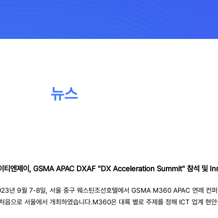
뉴스
티엔제이, GSMA APAC DXAF "DX Acceleration Summit" 참석 및 I
023년 9월 7-8일, 서울 중구 웨스틴조선호텔에서 GSMA M360 APAC 연례 컨
 처음으로 서울에서 개최하였습니다.M360은 대륙 별로 주제를 정해 ICT 업계 현
의하는 국제 행사로 글로벌 모바일 통신 혁신을 주도하는 GSMA (Groupe Spécia