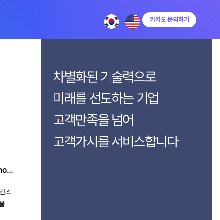
카카오 문의하기
차별화된 기술력으로
미래를 선도하는 기업
고객만족을 넘어
고객가치를 서비스합니다
nno…
퍼런스
안을
le